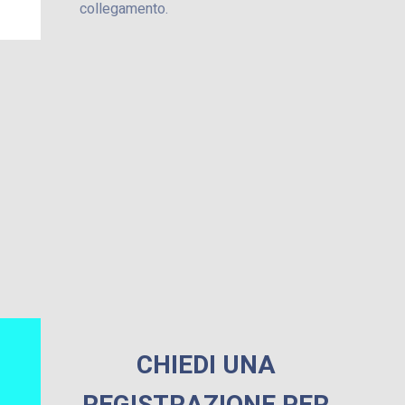
collegamento.
CHIEDI UNA