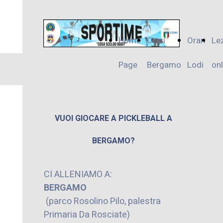
Home
Orari
Orari
Le
Page
Bergamo
Lodi
onl
VUOI GIOCARE A PICKLEBALL A
BERGAMO?
CI ALLENIAMO A:
BERGAMO
(parco Rosolino Pilo, palestra
Primaria Da Rosciate)